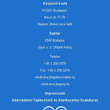
Központi iroda
H-1037 Budapest,
Bécsi út 77-79.
Bejárat: Bokor utca felől
Raktár
2040 Budaörs,
Gyár u. 2. (Alpok Adria)
Telefon
+36 1 250-3375
Fax: +36 1 250-3374
info(kukac)tegolazsindely.hu
info(kukac)tegola.hu
Impresszum
Adatvédelmi Tájékoztató és Adatkezelési Szabályzat